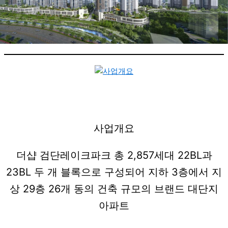
사업개요
더샵 검단레이크파크 총 2,857세대 22BL과
23BL 두 개 블록으로 구성되어 지하 3층에서 지
상 29층 26개 동의 건축 규모의 브랜드 대단지
아파트